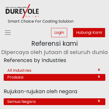
Smart Choice For Coating Solution
Login
Hubungi Kami
Referensi kami
Dipercaya oleh jutaan di seluruh dunia
References by Industries
All Industries
0
Produksi
0
Rujukan-rujukan oleh negara
Semua Negara
0