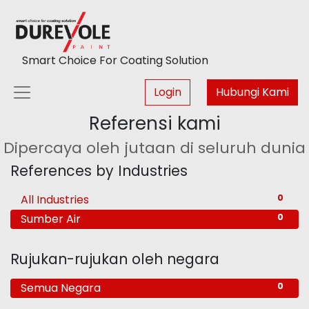
Smart Choice For Coating Solution
Login
Hubungi Kami
Referensi kami
Dipercaya oleh jutaan di seluruh dunia
References by Industries
All Industries
0
Sumber Air
0
Rujukan-rujukan oleh negara
Semua Negara
0